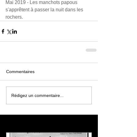
Mai 2019 - Les manchots papous 
s'apprêtent à passer la nuit dans les 
rochers.
Commentaires
Rédigez un commentaire...
À l'affiche