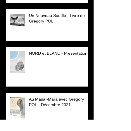
Un Nouveau Souffle - Livre de
Grégory POL
NORD et BLANC - Présentation
Au Masaï-Mara avec Grégory
POL - Décembre 2021