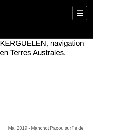
KERGUELEN, navigation
en Terres Australes.
Mai 2019 - Manchot Papou sur île de 