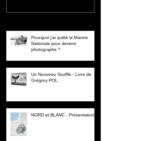
Posts récents
Pourquoi j'ai quitté la Marine
Nationale pour devenir
photographe ?
Un Nouveau Souffle - Livre de
Grégory POL
NORD et BLANC - Présentation