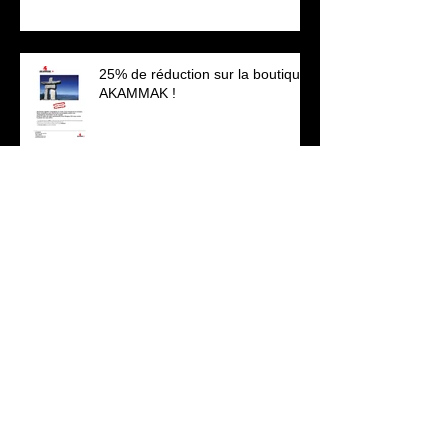
25% de réduction sur la boutique
AKAMMAK !
Le Maki de Mayotte
Grégory POL - Essais de l'objectif
CANON RF 800mm f11 IS STM